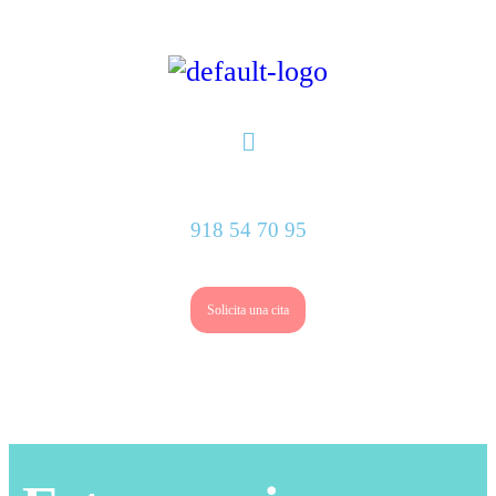
918 54 70 95
Solicita una cita