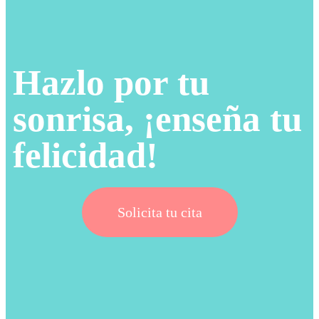
Hazlo por tu
sonrisa, ¡enseña tu
felicidad!
Solicita tu cita