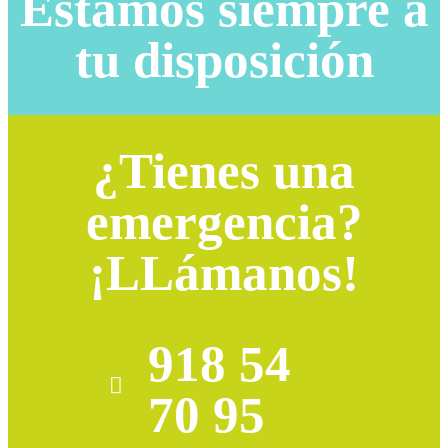
Estamos siempre a
tu disposición
¿Tienes una
emergencia?
¡LLámanos!
918 54
70 95